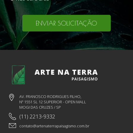
ENVIAR SOLICITAÇÃO
AV. FRANCISCO RODRIGUES FILHO,
Nº 1551 SL 12 SUPERIOR - OPEN MALL
MOGI DAS CRUZES / SP
(11) 2213-9332
contato@artenaterrapaisagismo.com.br