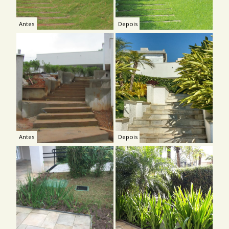
Antes
Depois
Antes
Depois