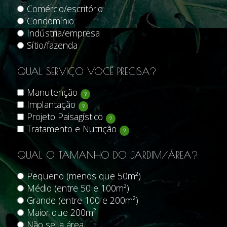
Comércio/escritório
Condomínio
Indústria/empresa
Sítio/fazenda
QUAL SERVIÇO VOCÊ PRECISA?
Manutenção
?
Implantação
?
Projeto Paisagístico
?
Tratamento e Nutrição
?
QUAL O TAMANHO DO JARDIM/ÁREA?
Pequeno (menos que 50m²)
Médio (entre 50 e 100m²)
Grande (entre 100 e 200m²)
Maior que 200m²
Não sei a área