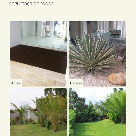
segurança de todos.
Antes
Depois